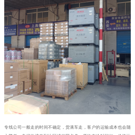
专线公司一般走的时间不确定，货满车走，客户的运输成本也会随