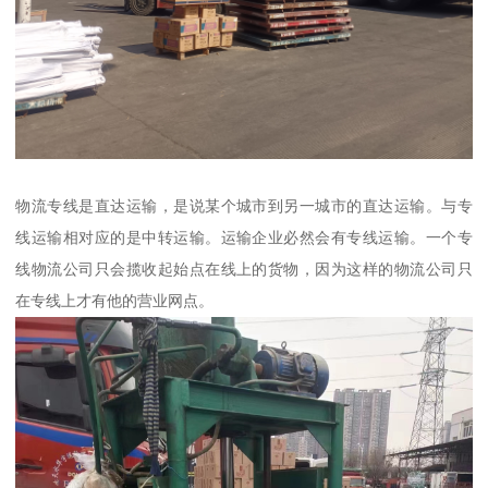
物流专线是直达运输，是说某个城市到另一城市的直达运输。与专
线运输相对应的是中转运输。运输企业必然会有专线运输。一个专
线物流公司只会揽收起始点在线上的货物，因为这样的物流公司只
在专线上才有他的营业网点。