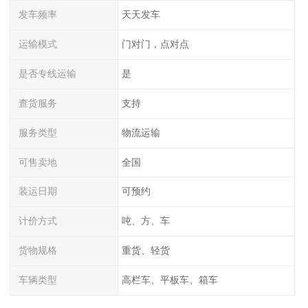
发车频率
天天发车
运输模式
门对门，点对点
是否专线运输
是
查货服务
支持
服务类型
物流运输
可售卖地
全国
装运日期
可预约
计价方式
吨、方、车
货物规格
重货、轻货
车辆类型
高栏车、平板车、箱车