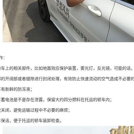
作：
你车上的相关部件，比如地面效应保护装置，雾光灯，反光镜，可能的话
部的开阔部或者缝隙进行封闭处理，有效防止快速流动的空气造成不必要
车有新鲜的防冻液；
车蓄电池是不是存在泄露，保留大约四分燃料在托运的轿车内；
统关闭，避免运输过程中不必要的麻烦；
车保洁，便于托运的轿车装卸检查。