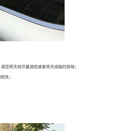
，请您将天线尽量调低或者将天线临时拆除；
的损失；