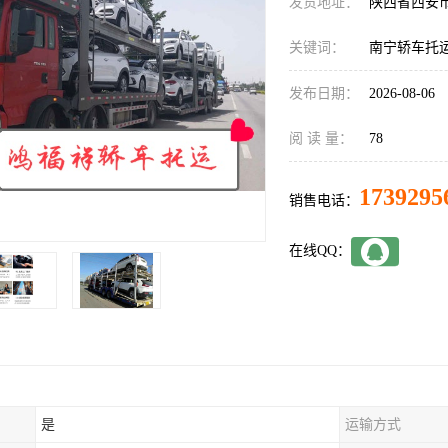
发货地址：
陕西省西安
关键词：
南宁轿车托
发布日期：
2026-08-06
阅 读 量：
78
1739295
销售电话：
在线QQ：
是
运输方式