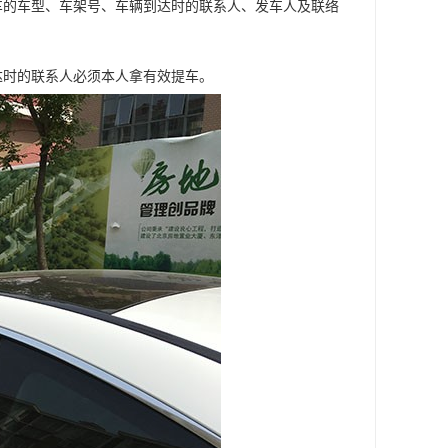
车的车型、车架号、车辆到达时的联系人、发车人及联络
达时的联系人必须本人拿有效提车。