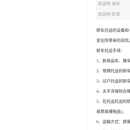
启运地-省份
启运地-区域
轿车托运的设备和
变化所带来的风险
轿车托运手续：
1、新商品车、展
2、带牌托运的轿
3、过户托运的轿
4、太平洋保险办
5、在托运托运的
易燃易爆物品)；
6、运输方式：顾