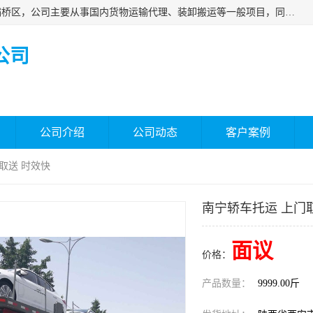
西安福鸿祥物流有限公司成立于2021年，位于陕西省西安市灞桥区，公司主要从事国内货物运输代理、装卸搬运等一般项目，同时具备道路货物运输（不含危险货物）的许可资质。凭借专业的物流服务和*的运输能力，公司致力于为客户提供安全、可靠的物流解决方案，满足多样化的运输需求，助力企业*运营。
公司
公司介绍
公司动态
客户案例
取送 时效快
南宁轿车托运 上门
面议
价格：
产品数量：
9999.00斤