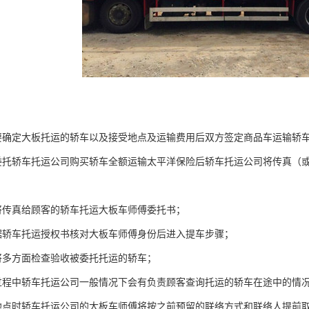
要确定大板托运的轿车以及接受地点及运输费用后双方签定商品车运输轿
委托轿车托运公司购买轿车全额运输太平洋保险后轿车托运公司将传真（
将传真给顾客的轿车托运大板车师傅委托书；
据轿车托运授权书核对大板车师傅身份后进入提车步骤；
将多方面检查验收被委托托运的轿车；
过程中轿车托运公司一般情况下会有负责顾客查询托运的轿车在途中的情
地点时轿车托运公司的大板车师傅将按之前预留的联络方式和联络人提前取