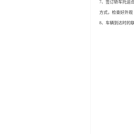
7、签订轿车托运
方式，检查好外观
8、车辆到达时的