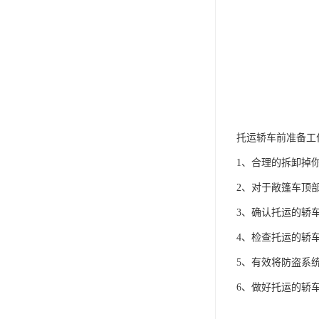
托运轿车前准备工
1、合理的拆卸掉
2、对于敞篷车顶
3、确认托运的轿
4、检查托运的轿
5、有效将防盗系
6、做好托运的轿