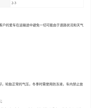
2-3
客户的爱车在运输途中避免一切可能由于道路状况和天气
良好，轮胎正常的气压，冬季时需使用防冻液，车内禁止放
点；