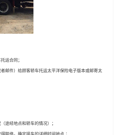
车托运合同；
或者邮件）给顾客轿车托运太平洋保险电子版本或邮寄太
况（途经地点和轿车的情况）；
得联络，确定接车的详细时间地点 ；