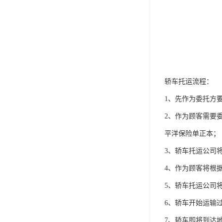
轿车托运流程：
1、先作为委托方
2、作为顾客需要
平洋保险单正本；
3、轿车托运公司
4、作为顾客将根
5、轿车托运公司
6、轿车开始运输
7、轿车即将到达