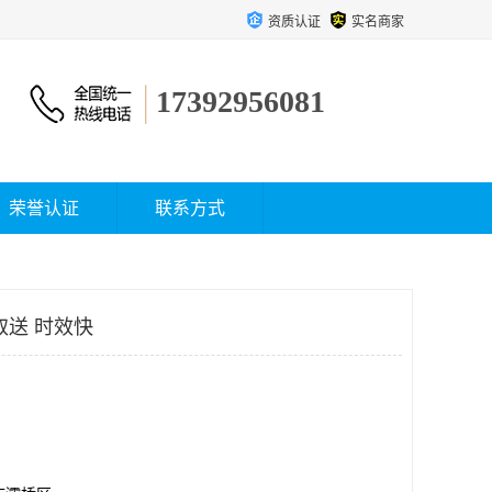
资质认证
实名商家
17392956081
荣誉认证
联系方式
取送 时效快