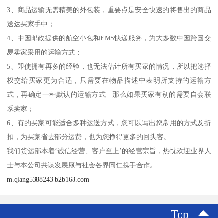
3、商品运输无需精美的外包装，重要点是安全快速的将售出的商品
送达买家手中；
4、中国邮政提供的航空小包和EMS快递服务，为大多数中国跨国交
易卖家采用的运输方式；
5、即使拥有再多的经验，也无法估计所有买家的情况，所以把选择
权交给买家更为合适，只需要在物品描述中表明所支持的运输方
式，再确定一种默认的运输方式，那么如果买家有别的需要自会联
系卖家；
6、有的买家可能适合多种运送方式，您可以写出您常用的方式及折
扣，为买家省去部分运费，也为您挣得更多的回头客。
我们货运部本着‘诚信经营、客户至上’的经营宗旨，热忱欢迎业界人
士与本公司共谋发展愿与社会各界同仁携手合作。
m.qiang5388243.b2b168.com
Top