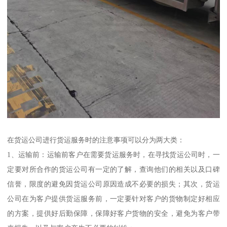
在货运公司进行货运服务时的注意事项可以分为两大类：
1、运输前：运输前客户在需要货运服务时，在寻找货运公司时，一
定要对所合作的货运公司有一定的了解，查询他们的相关以及口碑
信誉，限度的避免因货运公司原因造成不必要的损失；其次，货运
公司在为客户提供货运服务前，一定要针对客户的货物制定好相应
的方案，提供好后勤保障，保障好客户货物的安全，避免为客户带