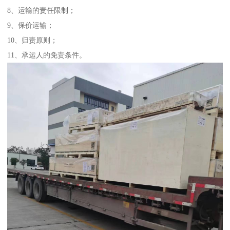
8、运输的责任限制；
9、保价运输；
10、归责原则；
11、承运人的免责条件。