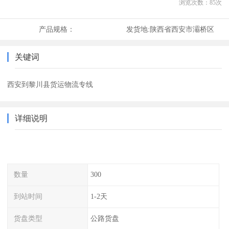
浏览次数：
85
次
产品规格：
发货地:
陕西省西安市灞桥区
关键词
西安到黎川县货运物流专线
详细说明
数量
300
到站时间
1-2天
货盘类型
公路货盘