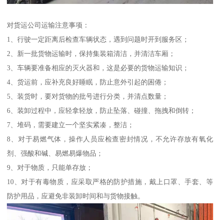
对货运公司运输注意事项：
1、行驶一定距离后检查车辆状态，遇到问题时开到服务区；
2、新一批货物运输时，保持集装箱清洁，并清洁车厢；
3、车辆要准备相应的灭火器和，这是必要的货物运输知识；
4、货运前，应补充良好睡眠，防止意外引起的困倦；
5、装货时，要对货物的批号进行分类，并清点数量；
6、装卸过程中，应轻拿轻放，防止坠落、碰撞、拖拽和倒转；
7、堆码，需要建立一个坚实紧凑，整洁；
8、对于易燃气体，操作人员应检查密封情况，不允许存放有氧化
剂、强酸和碱、易燃易爆物品；
9、对于物质，只能单存放；
10、对于有毒物质，应采取严格的防护措施，戴上口罩、手套、等
防护用品，应避免非装卸时间和与货物接触。