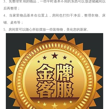
3、先整理常用的物品，一些平时基本不用的东西可以放进储藏间以
后再整理；
4、当家里物品基本在位置上，房间也打扫干净后，整理衣物、床
铺、桌布等；
5、房间里可以随心所欲摆放一些装饰物，美化您的新家。