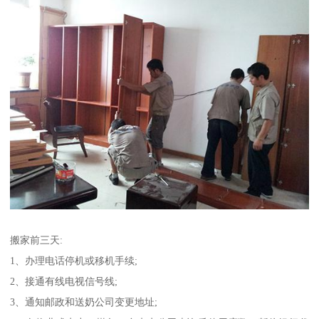
搬家前三天:
1、办理电话停机或移机手续;
2、接通有线电视信号线;
3、通知邮政和送奶公司变更地址;