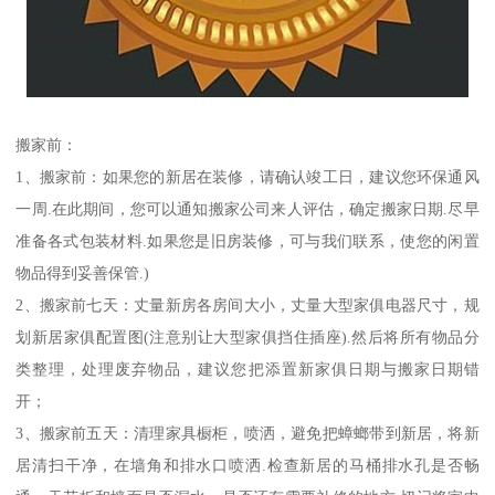
搬家前：
1、搬家前：如果您的新居在装修，请确认竣工日，建议您环保通风
一周.在此期间，您可以通知搬家公司来人评估，确定搬家日期.尽早
准备各式包装材料.如果您是旧房装修，可与我们联系，使您的闲置
物品得到妥善保管.)
2、搬家前七天：丈量新房各房间大小，丈量大型家俱电器尺寸，规
划新居家俱配置图(注意别让大型家俱挡住插座).然后将所有物品分
类整理，处理废弃物品，建议您把添置新家俱日期与搬家日期错
开；
3、搬家前五天：清理家具橱柜，喷洒，避免把蟑螂带到新居，将新
居清扫干净，在墙角和排水口喷洒.检查新居的马桶排水孔是否畅