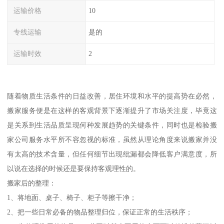
运输价格
10
专线运输
是的
运输时效
2
随着物质生活条件的日益改善，居住环境和水平的提高势在必然，
搬家服务便是在这样的客观背景下逐渐提升了市场关注度，毕竟这
是关系到生活品质呈现何种发展趋势的关键条件，同时也是检验搬
家公司服务水平所不容忽视的标准，虽然从理论角度来说搬家并没
有太高的技术含量，但任何细节出现纰漏都会降低客户满意度，所
以说在选择的时候还是要保持客观理性的。
搬家后的整理：
1、将地面、桌子、椅子、柜子等擦干净；
2、把一些日常必备的物品整理归位，保证正常的生活秩序；