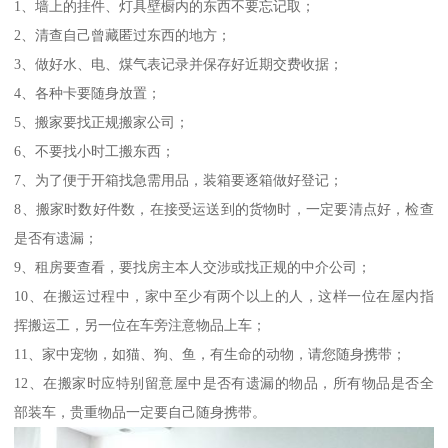
1、墙上的挂件、灯具壁橱内的东西不要忘记取；
2、清查自己曾藏匿过东西的地方；
3、做好水、电、煤气表记录并保存好近期交费收据；
4、各种卡要随身放置；
5、搬家要找正规搬家公司；
6、不要找小时工搬东西；
7、为了便于开箱找急需用品，装箱要逐箱做好登记；
8、搬家时数好件数，在接受运送到的货物时，一定要清点好，检查
是否有遗漏；
9、租房要查看，要找房主本人交涉或找正规的中介公司；
10、在搬运过程中，家中至少有两个以上的人，这样一位在屋内指
挥搬运工，另一位在车旁注意物品上车；
11、家中宠物，如猫、狗、鱼，有生命的动物，请您随身携带；
12、在搬家时应特别留意屋中是否有遗漏的物品，所有物品是否全
部装车，贵重物品一定要自己随身携带。