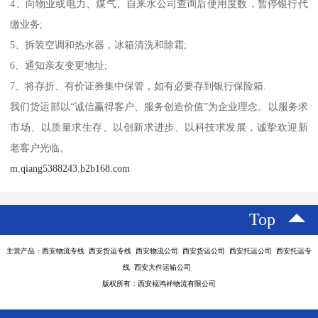
4、向物业或电力、煤气、自来水公司查询后使用度数，暂停银行代
缴业务;
5、拆装空调和热水器，冰箱清洗和除霜;
6、通知亲友变更地址;
7、将存折、有价证券集中保管，如有必要存到银行保险箱.
我们货运部以“诚信赢得客户、服务创造价值”为企业理念。以服务求
市场、以质量求生存、以创新求进步、以科技求发展，诚挚欢迎新
老客户光临。
m.qiang5388243.b2b168.com
Top
主营产品：西安物流专线 西安货运专线 西安物流公司 西安货运公司 西安托运公司 西安托运专
线 西安大件运输公司
版权所有：西安福鸿祥物流有限公司