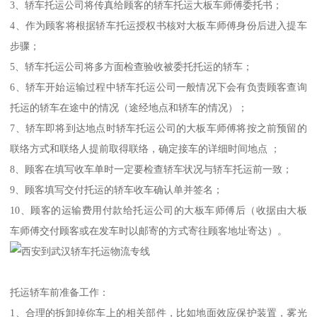
3、轿车托运公司将传真给顾客的轿车托运大板车师傅委托书；
4、作为顾客将根据轿车托运授权书核对大板车师傅身份后进入提车
步骤；
5、轿车托运公司将多方面检查验收被委托托运的轿车；
6、轿车开始运输过程中轿车托运公司一般情况下会有负责顾客查询
托运的轿车在途中的情况（途经地点和轿车的情况）；
7、轿车即将到达地点时轿车托运公司的大板车师傅将按之前预留的
联络方式和联络人提前取得联络，确定接车的详细时间地点 ；
8、顾客在填写收车单时一定要检查轿车状况与轿车托运前一致；
9、顾客填写交付托运的轿车收车确认单并签名；
10、顾客的运输费用付款给托运公司的大板车师傅后（收据由大板
车师傅交付顾客或在发车时以邮寄的方式寄往顾客地址寄达）。
托运轿车前准备工作：
1、合理的拆卸掉你车上的相关部件，比如地面效应保护装置，雾光