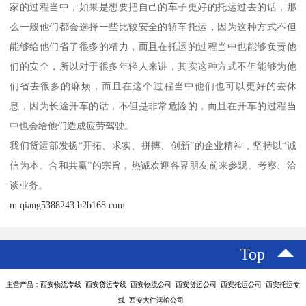
家的过程当中，如果是想要把自己的车子更好的托运过去的话，那
么一般他们都会选择一些比较安全的轿车托运，因为这种方式不但
能够给他们省了很多的精力，而且在托运的过程当中也能够负责他
们的安全，所以对于很多年轻人来讲，其实这种方式不但能够为他
们省去很多的麻烦，而且在这个过程当中他们也可以更好的去休
息，因为长途开车的话，不但是非常危险的，而且在开车的过程当
中也会给他们造成疲劳驾驶。
我们货运部发扬“开拓、求实、拼搏、创新”的企业精神，坚持以“诚
信为本、合和共赢”的宗旨，热诚欢迎各界朋友前来参观、考察、洽
谈业务。
m.qiang5388243.b2b168.com
Top
主营产品：西安物流专线 西安货运专线 西安物流公司 西安货运公司 西安托运公司 西安托运专
线 西安大件运输公司