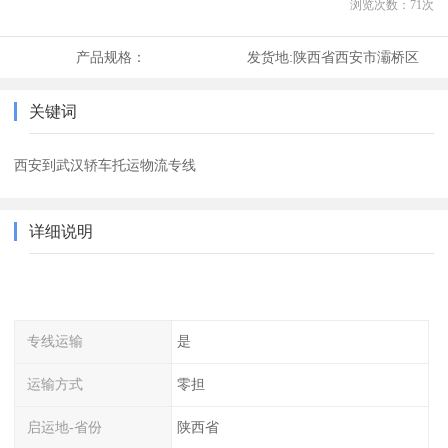
浏览次数：
71
次
产品规格：
发货地:
陕西省西安市灞桥区
关键词
西安到武汉轿车托运物流专线
详细说明
专线运输
是
运输方式
零担
启运地-省份
陕西省