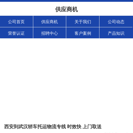
供应商机
公司首页
供应商机
关于我们
公司动态
荣誉认证
招聘中心
客户案例
产品知识
西安到武汉轿车托运物流专线 时效快 上门取送