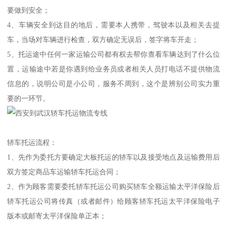
要做到安全；
4、车辆安全到达目的地后，需要本人携带，驾驶本以及相关去提
车，当场对车辆进行检查，双方确定无误后，签字将车开走；
5、托运途中任何一家运输公司都有权去帮你查看车辆达到了什么位
置，运输途中若是你遇到给业务员或者相关人员打电话不提供物流
信息的，说明公司是小公司，服务不周到，这个是辨别公司实力重
要的一环节。
轿车托运流程：
1、先作为委托方要确定大板托运的轿车以及接受地点及运输费用后
双方签定商品车运输轿车托运合同；
2、作为顾客需要委托轿车托运公司购买轿车全额运输太平洋保险后
轿车托运公司将传真（或者邮件）给顾客轿车托运太平洋保险电子
版本或邮寄太平洋保险单正本；