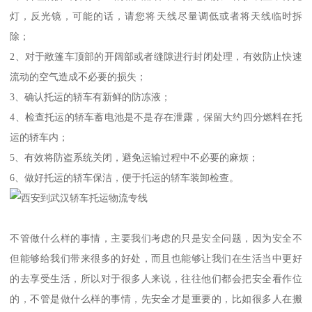
灯，反光镜，可能的话，请您将天线尽量调低或者将天线临时拆
除；
2、对于敞篷车顶部的开阔部或者缝隙进行封闭处理，有效防止快速
流动的空气造成不必要的损失；
3、确认托运的轿车有新鲜的防冻液；
4、检查托运的轿车蓄电池是不是存在泄露，保留大约四分燃料在托
运的轿车内；
5、有效将防盗系统关闭，避免运输过程中不必要的麻烦；
6、做好托运的轿车保洁，便于托运的轿车装卸检查。
不管做什么样的事情，主要我们考虑的只是安全问题，因为安全不
但能够给我们带来很多的好处，而且也能够让我们在生活当中更好
的去享受生活，所以对于很多人来说，往往他们都会把安全看作位
的，不管是做什么样的事情，先安全才是重要的，比如很多人在搬