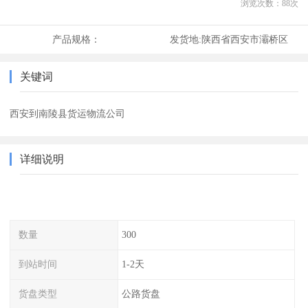
浏览次数：
88
次
产品规格：
发货地:
陕西省西安市灞桥区
关键词
西安到南陵县货运物流公司
详细说明
数量
300
到站时间
1-2天
货盘类型
公路货盘