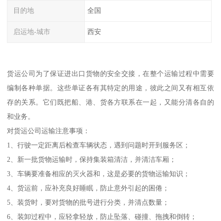
目的地
全国
启运地-城市
西安
货运公司为了保证进出口货物的安全交接，在整个运输过程中需要
编制各种单据。这些单证各有其特定的用途，彼此之间又有相互依
存的关系。它们既把船、港、货各方联系在一起，又能分清各自的
和业务。
对货运公司运输注意事项：
1、行驶一定距离后检查车辆状态，遇到问题时开到服务区；
2、新一批货物运输时，保持集装箱清洁，并清洁车厢；
3、车辆要准备相应的灭火器和，这是必要的货物运输知识；
4、货运前，应补充良好睡眠，防止意外引起的困倦；
5、装货时，要对货物的批号进行分类，并清点数量；
6、装卸过程中，应轻拿轻放，防止坠落、碰撞、拖拽和倒转；