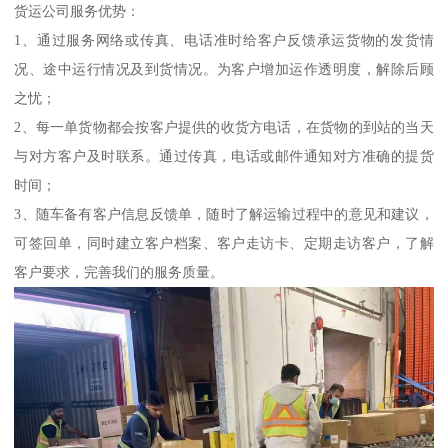
货运公司服务优势：
1、通过服务网络或传真、电话准时给客户反馈承运货物的发货情
况、途中运行情况及到货情况。为客户增加运作透明度，解除后顾
之忧；
2、每一单货物都会按客户提供的收货方电话，在货物的到站的当天
与对方客户及时联系。通过传真，电话或邮件通知对方准确的提货
时间；
3、随车备有客户信息反馈单，随时了解运输过程中的意见和建议，
可签回单，同时建立客户档案、客户走访卡、定期走访客户，了解
客户要求，完善我们的服务质量。