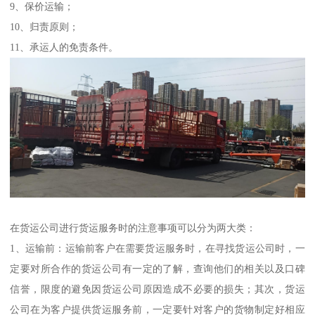
9、保价运输；
10、归责原则；
11、承运人的免责条件。
在货运公司进行货运服务时的注意事项可以分为两大类：
1、运输前：运输前客户在需要货运服务时，在寻找货运公司时，一
定要对所合作的货运公司有一定的了解，查询他们的相关以及口碑
信誉，限度的避免因货运公司原因造成不必要的损失；其次，货运
公司在为客户提供货运服务前，一定要针对客户的货物制定好相应