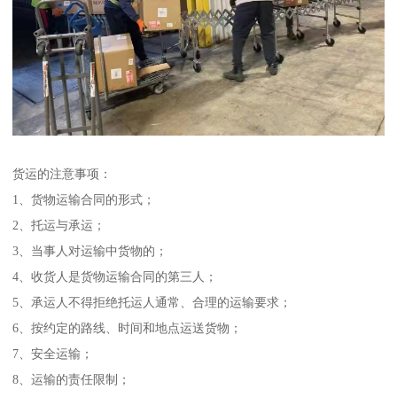
货运的注意事项：
1、货物运输合同的形式；
2、托运与承运；
3、当事人对运输中货物的；
4、收货人是货物运输合同的第三人；
5、承运人不得拒绝托运人通常、合理的运输要求；
6、按约定的路线、时间和地点运送货物；
7、安全运输；
8、运输的责任限制；