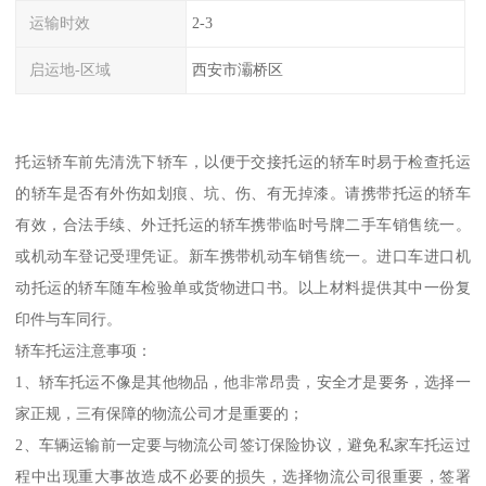
运输时效
2-3
启运地-区域
西安市灞桥区
托运轿车前先清洗下轿车，以便于交接托运的轿车时易于检查托运
的轿车是否有外伤如划痕、坑、伤、有无掉漆。请携带托运的轿车
有效，合法手续、外迁托运的轿车携带临时号牌二手车销售统一。
或机动车登记受理凭证。新车携带机动车销售统一。进口车进口机
动托运的轿车随车检验单或货物进口书。以上材料提供其中一份复
印件与车同行。
轿车托运注意事项：
1、轿车托运不像是其他物品，他非常昂贵，安全才是要务，选择一
家正规，三有保障的物流公司才是重要的；
2、车辆运输前一定要与物流公司签订保险协议，避免私家车托运过
程中出现重大事故造成不必要的损失，选择物流公司很重要，签署