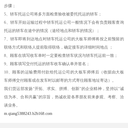
步骤；
5、轿车托运公司将多方面检查验收被委托托运的轿车；
6、轿车开始运输过程中轿车托运公司一般情况下会有负责顾客查询
托运的轿车在途中的情况（途经地点和轿车的情况）；
7、轿车即将到达地点时轿车托运公司的大板车师傅将按之前预留的
联络方式和联络人提前取得联络，确定接车的详细时间地点 ；
8、顾客在填写收车单时一定要检查轿车状况与轿车托运前一致；
9、顾客填写交付托运的轿车收车确认单并签名；
10、顾客的运输费用付款给托运公司的大板车师傅后（收据由大板
车师傅交付顾客或在发车时以邮寄的方式寄往顾客地址寄达）。
我们货运部发扬“开拓、求实、拼搏、创新”的企业精神，坚持以“诚
信为本、合和共赢”的宗旨，热诚欢迎各界朋友前来参观、考察、洽
谈业务。
m.qiang5388243.b2b168.com