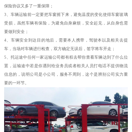
保险协议又多了一重保障；
3、车辆运输前一定要把车窗摇下来，避免温度的变化使得车窗玻璃
受损，虽然车辆有保险，为避免自身麻烦，安全起见，从自身也需
要做到安全；
4、车辆安全到达目的地后，需要本人携带，驾驶本以及相关去提
车，当场对车辆进行检查，双方确定无误后，签字将车开走；
5、托运途中任何一家运输公司都有权去帮你查看车辆达到了什么位
置，运输途中若是你遇到给业务员或者相关人员打电话不提供物流
信息的，说明公司是小公司，服务不周到，这个是辨别公司实力重
要的一环节。