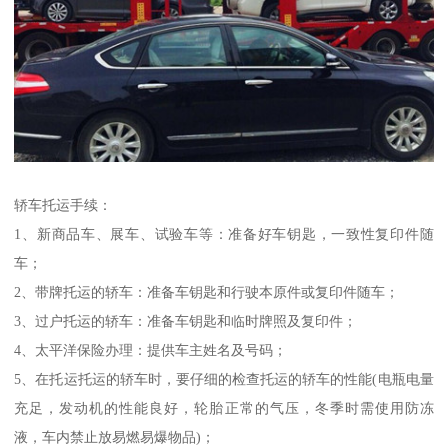
轿车托运手续：
1、新商品车、展车、试验车等：准备好车钥匙，一致性复印件随
车；
2、带牌托运的轿车：准备车钥匙和行驶本原件或复印件随车；
3、过户托运的轿车：准备车钥匙和临时牌照及复印件；
4、太平洋保险办理：提供车主姓名及号码；
5、在托运托运的轿车时，要仔细的检查托运的轿车的性能(电瓶电量
充足，发动机的性能良好，轮胎正常的气压，冬季时需使用防冻
液，车内禁止放易燃易爆物品)；