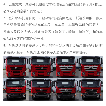
6、运输方式：顾客可以根据需求把准备运输的托运的轿车开到托运
公司或者约定装车的地点；
7、签订轿车托运合同：在签轿车托运合同之前，托运公司的工作人
员先记录运输托运的轿车的车型、车架号、车辆到达时的联系人、
发车人及联络方式，检查好外观（如划痕，暗坑，掉漆等）和随车
物品双方签订轿车托运合同。
8、车辆到达时的联系人：托运的轿车到达的地点后通知车辆到达时
的联系人接车，车辆到达时的联系人必须本人拿有效提车。