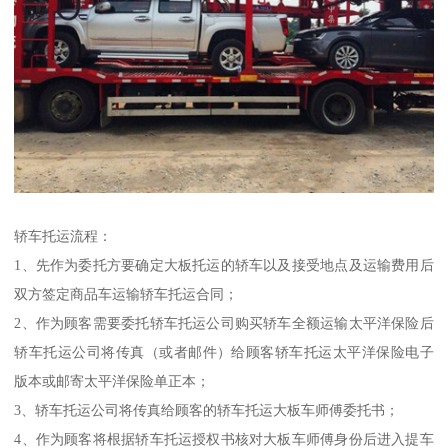
轿车托运流程：
1、先作为委托方要确定大板托运的轿车以及接受地点及运输费用后
双方签定商品车运输轿车托运合同；
2、作为顾客需要委托轿车托运公司购买轿车全额运输太平洋保险后
轿车托运公司将传真（或者邮件）给顾客轿车托运太平洋保险电子
版本或邮寄太平洋保险单正本；
3、轿车托运公司将传真给顾客的轿车托运大板车师傅委托书；
4、作为顾客将根据轿车托运授权书核对大板车师傅身份后进入提车