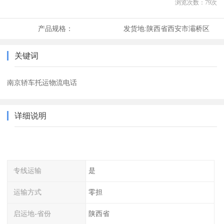
浏览次数：
79
次
产品规格：
发货地:
陕西省西安市灞桥区
关键词
南京轿车托运物流电话
详细说明
专线运输
是
运输方式
零担
启运地-省份
陕西省