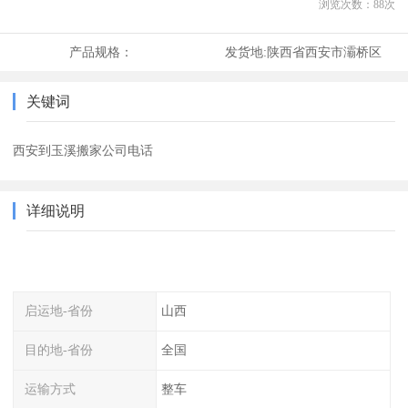
浏览次数：
88
次
产品规格：
发货地:
陕西省西安市灞桥区
关键词
西安到玉溪搬家公司电话
详细说明
启运地-省份
山西
目的地-省份
全国
运输方式
整车