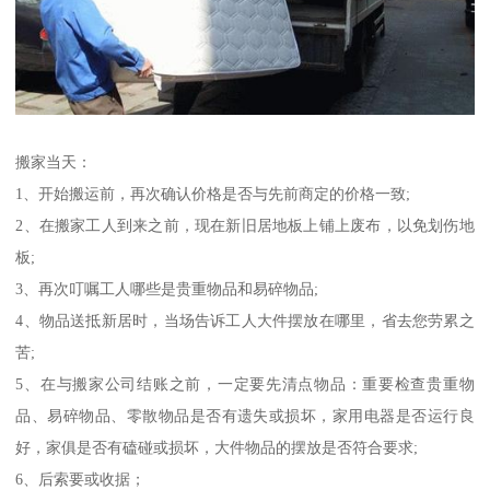
搬家当天：
1、开始搬运前，再次确认价格是否与先前商定的价格一致;
2、在搬家工人到来之前，现在新旧居地板上铺上废布，以免划伤地
板;
3、再次叮嘱工人哪些是贵重物品和易碎物品;
4、物品送抵新居时，当场告诉工人大件摆放在哪里，省去您劳累之
苦;
5、在与搬家公司结账之前，一定要先清点物品：重要检查贵重物
品、易碎物品、零散物品是否有遗失或损坏，家用电器是否运行良
好，家俱是否有磕碰或损坏，大件物品的摆放是否符合要求;
6、后索要或收据；