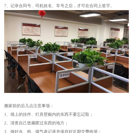
7、记录合同号、司机姓名、车号之后，才可在合同上签字。
搬家前的后几点注意事项：
1、墙上的挂件、灯具壁橱内的东西不要忘记取；
2、清查自己曾藏匿过东西的地方；
3、做好水、电、煤气表记录并保存好近期交费收据；