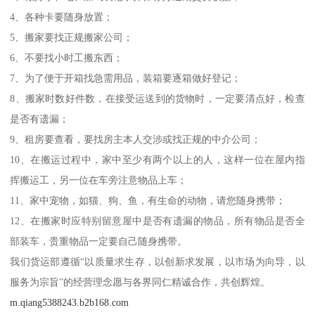
4、各种卡要随身放置；
5、搬家要找正规搬家公司；
6、不要找小时工搬东西；
7、为了便于开箱找急需用品，装箱要逐箱做好登记；
8、搬家时数好件数，在接受运送到的货物时，一定要清点好，检查
是否有遗漏；
9、租房要查看，要找房主本人交涉或找正规的中介公司；
10、在搬运过程中，家中至少有两个以上的人，这样一位在屋内指
挥搬运工，另一位在车旁注意物品上车；
11、家中宠物，如猫、狗、鱼，有生命的动物，请您随身携带；
12、在搬家时应特别留意屋中是否有遗漏的物品，所有物品是否全
部装车，贵重物品一定要自己随身携带。
我们货运部遵循“以质量求生存，以创新求发展，以市场为向导，以
服务为宗旨”的经营理念愿与各界同仁精诚合作，共创辉煌。
m.qiang5388243.b2b168.com