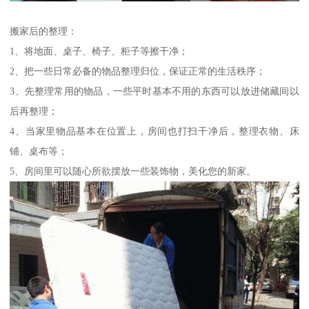
搬家后的整理：
1、将地面、桌子、椅子、柜子等擦干净；
2、把一些日常必备的物品整理归位，保证正常的生活秩序；
3、先整理常用的物品，一些平时基本不用的东西可以放进储藏间以
后再整理；
4、当家里物品基本在位置上，房间也打扫干净后，整理衣物、床
铺、桌布等；
5、房间里可以随心所欲摆放一些装饰物，美化您的新家。