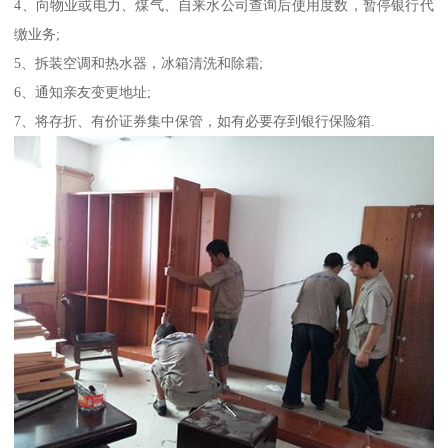
4、向物业或电力、煤气、自来水公司查询后使用度数，暂停银行代
缴业务;
5、拆装空调和热水器，冰箱清洗和除霜;
6、通知亲友变更地址;
7、将存折、有价证券集中保管，如有必要存到银行保险箱.