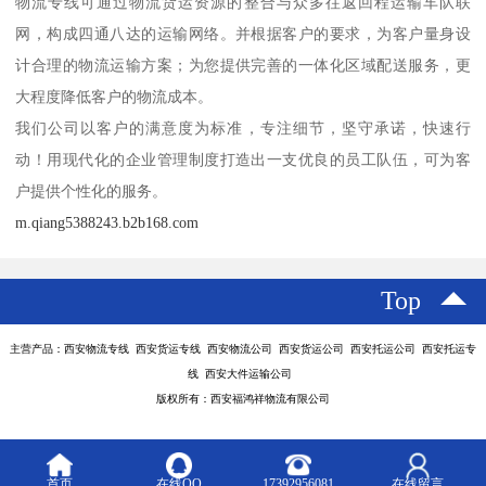
物流专线可通过物流货运资源的整合与众多往返回程运输车队联
网，构成四通八达的运输网络。并根据客户的要求，为客户量身设
计合理的物流运输方案；为您提供完善的一体化区域配送服务，更
大程度降低客户的物流成本。
我们公司以客户的满意度为标准，专注细节，坚守承诺，快速行
动！用现代化的企业管理制度打造出一支优良的员工队伍，可为客
户提供个性化的服务。
m.qiang5388243.b2b168.com
Top
主营产品：西安物流专线 西安货运专线 西安物流公司 西安货运公司 西安托运公司 西安托运专
线 西安大件运输公司
版权所有：西安福鸿祥物流有限公司
首页
在线QQ
17392956081
在线留言