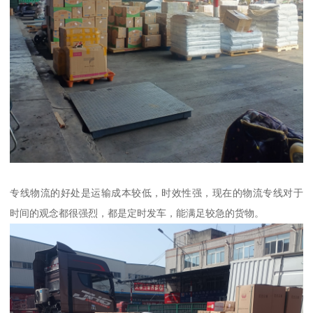
专线物流的好处是运输成本较低，时效性强，现在的物流专线对于
时间的观念都很强烈，都是定时发车，能满足较急的货物。