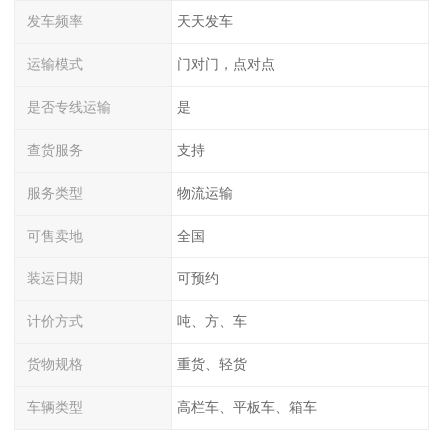
发车频率
天天发车
运输模式
门对门，点对点
是否专线运输
是
查货服务
支持
服务类型
物流运输
可售卖地
全国
装运日期
可预约
计价方式
吨、方、车
货物规格
重货、轻货
车辆类型
高栏车、平板车、箱车