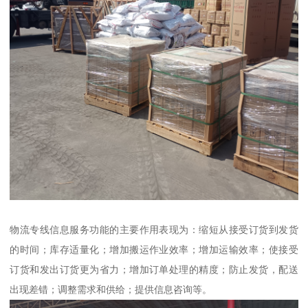
物流专线信息服务功能的主要作用表现为：缩短从接受订货到发货
的时间；库存适量化；增加搬运作业效率；增加运输效率；使接受
订货和发出订货更为省力；增加订单处理的精度；防止发货，配送
出现差错；调整需求和供给；提供信息咨询等。