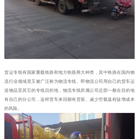
货运专线有国家重载铁路和地方铁路两大种类，其中铁路在国内物
流行业领域里又被广泛称为物流专线、即物流公司用自己的货车运
送物品至其它的专线目的地，物流专线所属公司总部一般在目的地
有自己的分公司，这样货车来回都有货装、减少空载返程徒增成本
的风险。