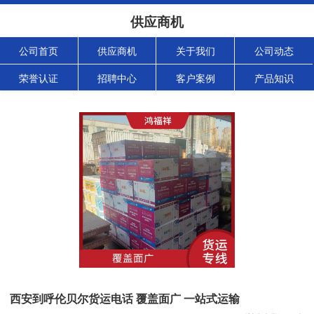
供应商机
公司首页
供应商机
关于我们
公司动态
荣誉认证
招聘中心
客户案例
产品知识
西安到呼伦贝尔货运电话 覆盖面广 一站式运输