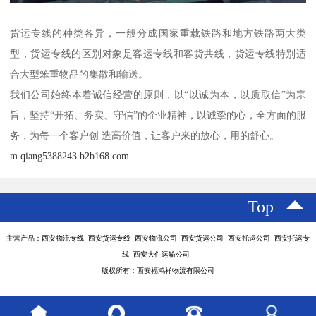
货运专线的种类各异，一般分成国家重载铁路和地方铁路两大类
型，货运专线的区别对象是客运专线和客货共线，货运专线特别适
合大型笨重物品的集散和输送。
我们公司始终本着诚信经营的原则，以“以诚为本，以质取信”为宗
旨，坚持“开拓、务实、守信”的企业精神，以诚挚的心，全方面的服
务，为每一个客户创 造高价值，让客户来的放心，用的舒心。
m.qiang5388243.b2b168.com
Top
主营产品：西安物流专线 西安货运专线 西安物流公司 西安货运公司 西安托运公司 西安托运专
线 西安大件运输公司
版权所有：西安福鸿祥物流有限公司