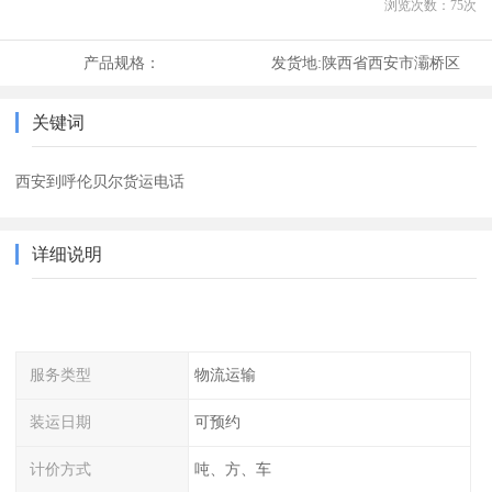
浏览次数：
75
次
产品规格：
发货地:
陕西省西安市灞桥区
关键词
西安到呼伦贝尔货运电话
详细说明
服务类型
物流运输
装运日期
可预约
计价方式
吨、方、车