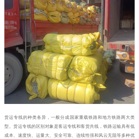
货运专线的种类各异，一般分成国家重载铁路和地方铁路两大类
型。货运专线的区别对象是客运专线和客货共线，铁路运输具有低
成本、速度快、运量大、安全可靠、连续性强和风云无阻等多种优