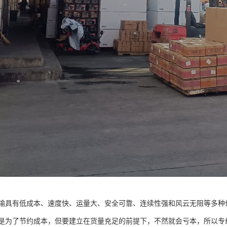
输具有低成本、速度快、运量大、安全可靠、连续性强和风云无阻等多种
是为了节约成本，但要建立在货量充足的前提下，不然就会亏本，所以专