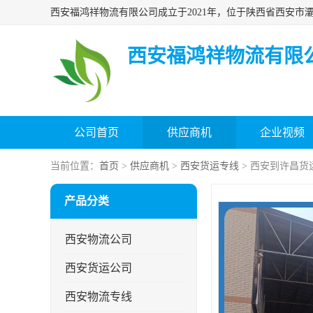
西安福鸿祥物流有限
公司首页
供应商机
企业视频
当前位置：
首页
>
供应商机
>
西安货运专线
> 西安到许昌货
产品分类
西安物流公司
西安货运公司
西安物流专线