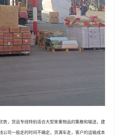
优势，货运专线特别适合大型笨重物品的集散和输送，建
线公司一般走的时间不确定，货满车走，客户的运输成本