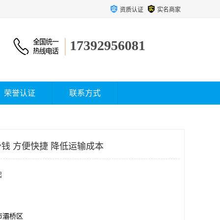
资质认证
实名商家
17392956081
荣誉认证
联系方式
钱 方便快捷 降低运输成本
起
市灞桥区