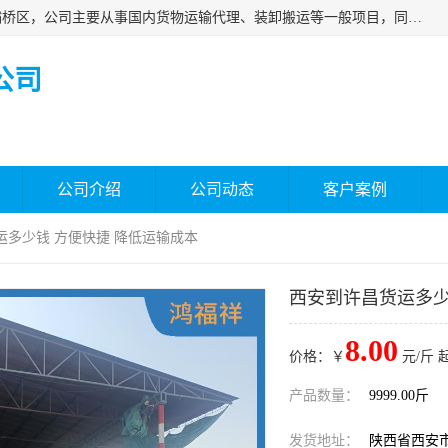
西安福鸿祥物流有限公司成立于2021年，位于陕西省西安市灞桥区，公司主要从事国内货物运输代理、装卸搬运等一般项目，同时具备道路货物运输（不含危险货物）的许可资质。凭借专业的物流服务和*的运输能力，公司致力于为客户提供安全、可靠的物流解决方案，满足多样化的运输需求，助力企业*运营。
公司
公司介绍
公司动态
客户案例
运多少钱 方便快捷 降低运输成本
西安到许昌货运多少
8.00
价格：￥
元/斤 
产品数量：
9999.00斤
发货地址：
陕西省西安