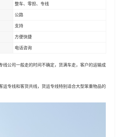
整车、零担、专线
公路
支持
方便快捷
电话咨询
专线公司一般走的时间不确定，货满车走，客户的运输成
客运专线和客货共线，货运专线特别适合大型笨重物品的