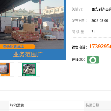
关键词：
西安到许昌
发布日期：
2026-08-06
阅 读 量：
71
1739295
销售电话：
在线QQ：
物流运输
装运日期