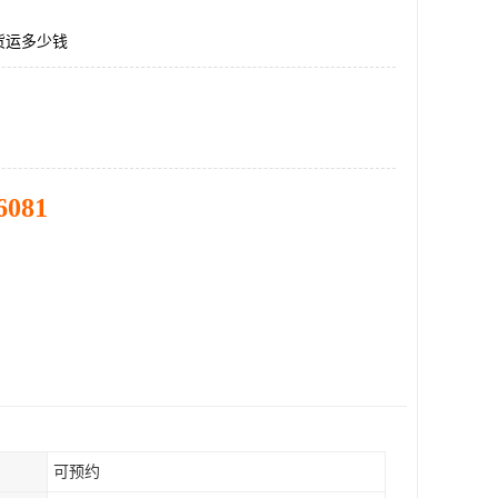
货运多少钱
6081
可预约