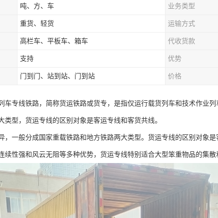
吨、方、车
业务类型
重货、轻货
运输方式
高栏车、平板车、箱车
代收货款
支持
优势
门到门、站到站、门到站
价格
列车专线铁路，简称货运铁路或货专，是指仅运行载货列车和技术作业列
大类型，货运专线的区别对象是客运专线和客货共线。
异，一般分成国家重载铁路和地方铁路两大类型。货运专线的区别对象是
连续性强和风云无阻等多种优势，货运专线特别适合大型笨重物品的集散