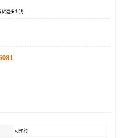
省货运多少钱
6081
可预约