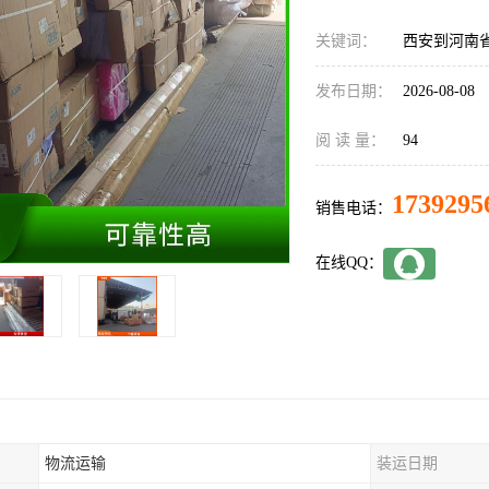
关键词：
西安到河南
发布日期：
2026-08-08
阅 读 量：
94
1739295
销售电话：
在线QQ：
物流运输
装运日期