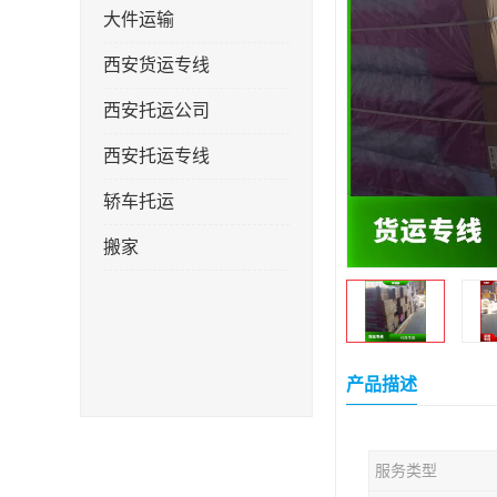
大件运输
西安货运专线
西安托运公司
西安托运专线
轿车托运
搬家
产品描述
服务类型