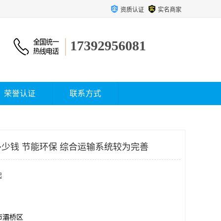
资质认证
实名商家
17392956081
荣誉认证
联系方式
少钱 节能环保 综合运输系统较为完善
起
市灞桥区