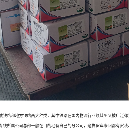
载铁路和地方铁路两大种类，其中铁路在国内物流行业领域里又被广泛称
专线所属公司总部一般在目的地有自己的分公司，这样货车来回都有货装