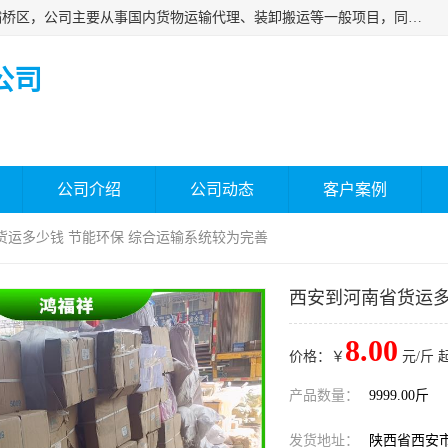
西安福鸿祥物流有限公司成立于2021年，位于陕西省西安市灞桥区，公司主要从事国内货物运输代理、装卸搬运等一般项目，同时具备道路货物运输（不含危险货物）的许可资质。凭借专业的物流服务和*的运输能力，公司致力于为客户提供安全、可靠的物流解决方案，满足多样化的运输需求，助力企业*运营。
公司
公司介绍
公司动态
客户案例
货运多少钱 节能环保 综合运输系统较为完善
西安到河南省货运多
8.00
价格：￥
元/斤 
产品数量：
9999.00斤
发货地址：
陕西省西安