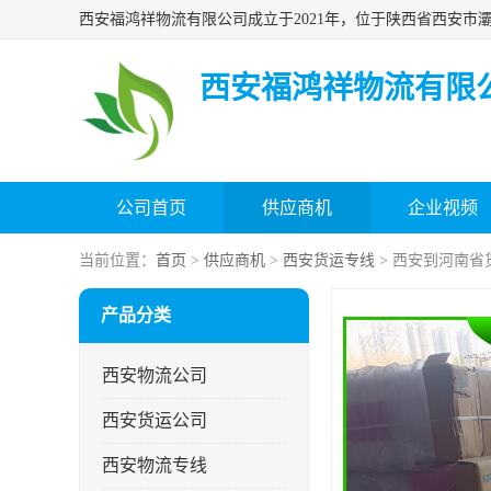
西安福鸿祥物流有限
公司首页
供应商机
企业视频
当前位置：
首页
>
供应商机
>
西安货运专线
> 西安到河南省
产品分类
西安物流公司
西安货运公司
西安物流专线