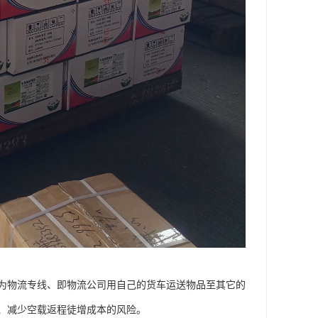
为物流专线、即物流公司用自己的货车运送物品至其它的
、减少空载返程徒增成本的风险。