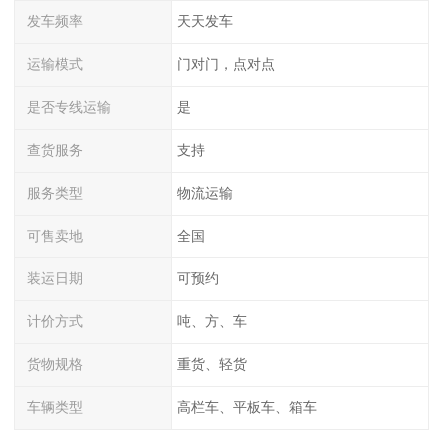
发车频率
天天发车
运输模式
门对门，点对点
是否专线运输
是
查货服务
支持
服务类型
物流运输
可售卖地
全国
装运日期
可预约
计价方式
吨、方、车
货物规格
重货、轻货
车辆类型
高栏车、平板车、箱车