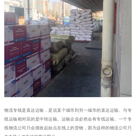
物流专线是直达运输，是说某个城市到另一城市的直达运输。与专
线运输相对应的是中转运输。运输企业必然会有专线运输。一个专
线物流公司只会揽收起始点在线上的货物，因为这样的物流公司只