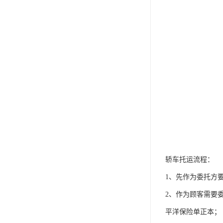
轿车托运流程：
1、先作为委托方
2、作为顾客需要
平洋保险单正本；