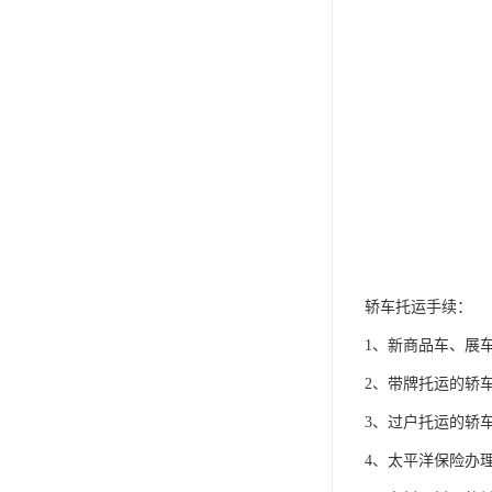
轿车托运手续：
1、新商品车、展
2、带牌托运的轿
3、过户托运的轿
4、太平洋保险办