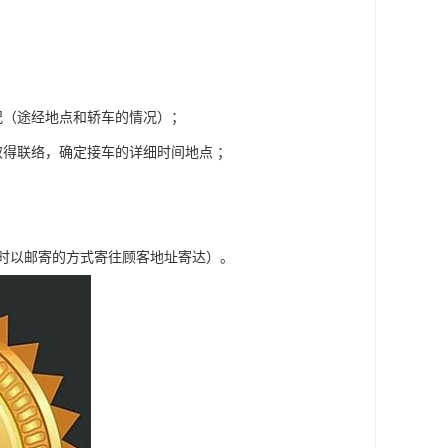
况（途经地点和轿车的情况）；
得联络，确定接车的详细时间地点 ；
车时以邮寄的方式寄往顾客地址寄达）。