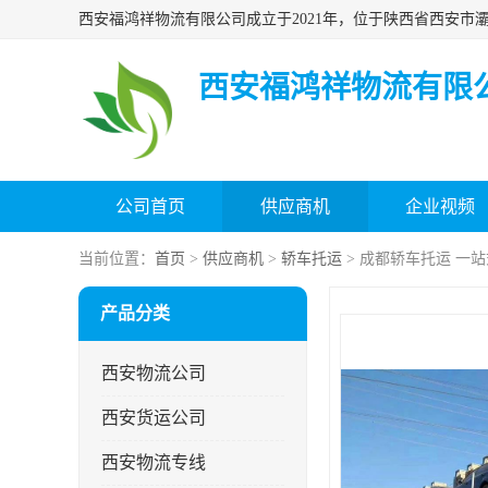
西安福鸿祥物流有限
公司首页
供应商机
企业视频
当前位置：
首页
>
供应商机
>
轿车托运
> 成都轿车托运 一
产品分类
西安物流公司
西安货运公司
西安物流专线