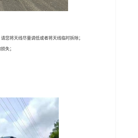
，请您将天线尽量调低或者将天线临时拆除；
的损失；