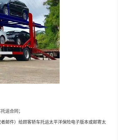
车托运合同；
或者邮件）给顾客轿车托运太平洋保险电子版本或邮寄太