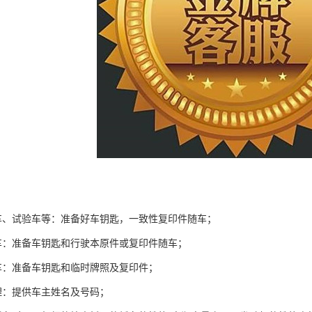
车、试验车等：准备好车钥匙，一致性复印件随车；
车：准备车钥匙和行驶本原件或复印件随车；
车：准备车钥匙和临时牌照及复印件；
理：提供车主姓名及号码；