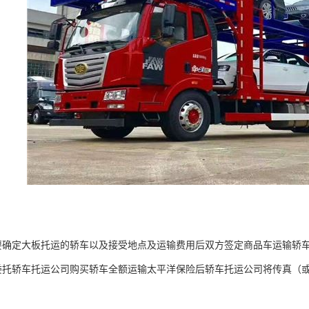
要确定大板托运的轿车以及接受地点及运输费用后双方签定商品车运输轿
委托轿车托运公司购买轿车全额运输太平洋保险后轿车托运公司将传真（