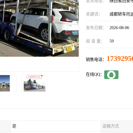
发货地址：
陕西省西安
关键词：
成都轿车托
发布日期：
2026-08-06
阅 读 量：
59
1739295
销售电话：
在线QQ：
是
运输方式