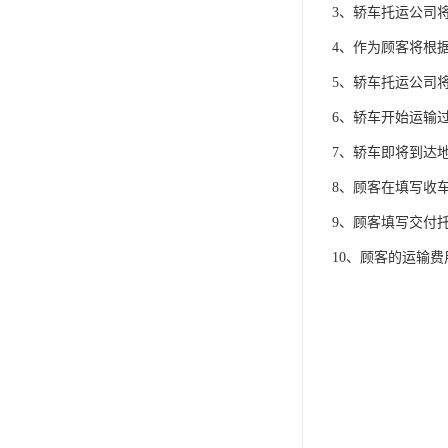
3、轿车托运公司
4、作为顾客将根
5、轿车托运公司
6、轿车开始运输
7、轿车即将到达
8、顾客在填写收
9、顾客填写交付
10、顾客的运输