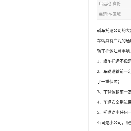
启运地-省份
启运地-区域
轿车托运公司的大
车辆具有广泛的通
轿车托运注意事项
1、轿车托运不像
2、车辆运输前一
了一重保障；
3、车辆运输前一
4、车辆安全到达
5、托运途中任何
公司是小公司，服