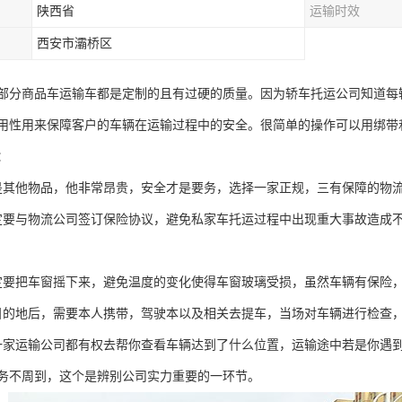
陕西省
运输时效
西安市灞桥区
部分商品车运输车都是定制的且有过硬的质量。因为轿车托运公司知道每
用性用来保障客户的车辆在运输过程中的安全。很简单的操作可以用绑带
：
是其他物品，他非常昂贵，安全才是要务，选择一家正规，三有保障的物
定要与物流公司签订保险协议，避免私家车托运过程中出现重大事故造成
定要把车窗摇下来，避免温度的变化使得车窗玻璃受损，虽然车辆有保险
目的地后，需要本人携带，驾驶本以及相关去提车，当场对车辆进行检查
一家运输公司都有权去帮你查看车辆达到了什么位置，运输途中若是你遇
务不周到，这个是辨别公司实力重要的一环节。