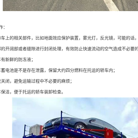
作：
你车上的相关部件，比如地面效应保护装置，雾光灯，反光镜，可能的话
部的开阔部或者缝隙进行封闭处理，有效防止快速流动的空气造成不必要
车有新鲜的防冻液；
车蓄电池是不是存在泄露，保留大约四分燃料在托运的轿车内；
统关闭，避免运输过程中不必要的麻烦；
车保洁，便于托运的轿车装卸检查。