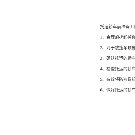
托运轿车前准备工
1、合理的拆卸掉
2、对于敞篷车顶
3、确认托运的轿
4、检查托运的轿
5、有效将防盗系
6、做好托运的轿