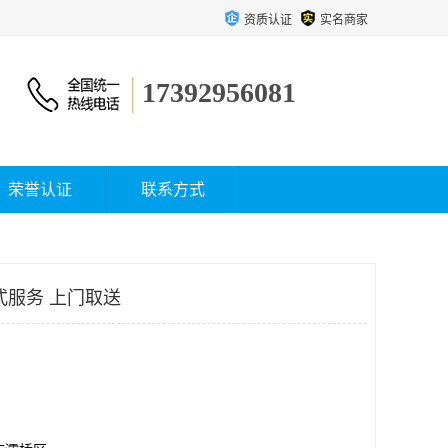
资质认证
实名商家
17392956081
荣誉认证
联系方式
式服务 上门取送