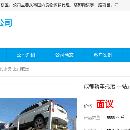
西安福鸿祥物流有限公司成立于2021年，位于陕西省西安市灞桥区，公司主要从事国内货物运输代理、装卸搬运等一般项目，同时具备道路货物运输（不含危险货物）的许可资质。凭借专业的物流服务和*的运输能力，公司致力于为客户提供安全、可靠的物流解决方案，满足多样化的运输需求，助力企业*运营。
公司
公司介绍
公司动态
客户案例
站式服务 上门取送
成都轿车托运 一站
面议
价格：
产品数量：
9999.00斤