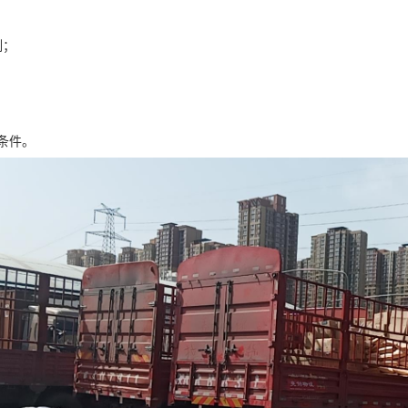
制；
条件。