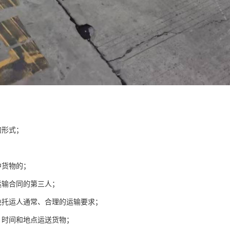
的形式；
中货物的；
运输合同的第三人；
绝托运人通常、合理的运输要求；
、时间和地点运送货物；