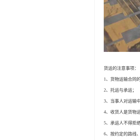
货运的注意事项：
1、货物运输合同
2、托运与承运；
3、当事人对运输
4、收货人是货物
5、承运人不得拒
6、按约定的路线