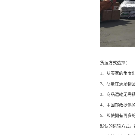
货运方式选择：
1、从买家的角度
2、尽量在满足物
3、商品运输无需
4、中国邮政提供
5、即使拥有再多
默认的运输方式，