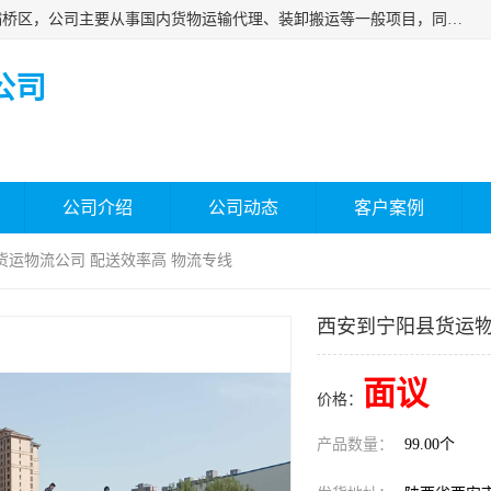
西安福鸿祥物流有限公司成立于2021年，位于陕西省西安市灞桥区，公司主要从事国内货物运输代理、装卸搬运等一般项目，同时具备道路货物运输（不含危险货物）的许可资质。凭借专业的物流服务和*的运输能力，公司致力于为客户提供安全、可靠的物流解决方案，满足多样化的运输需求，助力企业*运营。
公司
公司介绍
公司动态
客户案例
货运物流公司 配送效率高 物流专线
西安到宁阳县货运物
面议
价格：
产品数量：
99.00个