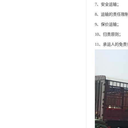
7、安全运输；
8、运输的责任限
9、保价运输；
10、归责原则；
11、承运人的免责