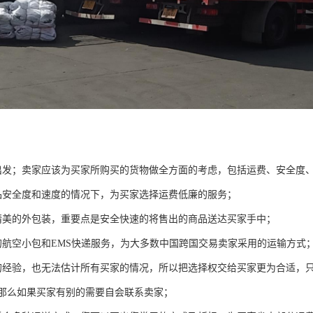
出发；卖家应该为买家所购买的货物做全方面的考虑，包括运费、安全度
品安全度和速度的情况下，为买家选择运费低廉的服务；
精美的外包装，重要点是安全快速的将售出的商品送达买家手中；
的航空小包和EMS快递服务，为大多数中国跨国交易卖家采用的运输方式
的经验，也无法估计所有买家的情况，所以把选择权交给买家更为合适，
那么如果买家有别的需要自会联系卖家；