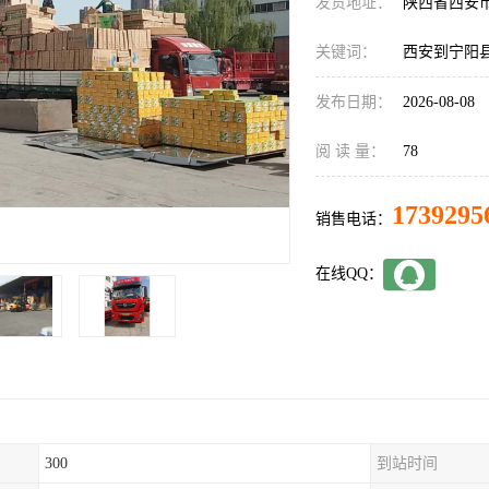
发货地址：
陕西省西安
关键词：
西安到宁阳
发布日期：
2026-08-08
阅 读 量：
78
1739295
销售电话：
在线QQ：
300
到站时间