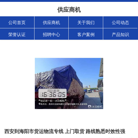
供应商机
公司首页
供应商机
关于我们
公司动态
荣誉认证
招聘中心
客户案例
产品知识
西安到海阳市货运物流专线 上门取货 路线熟悉时效性强