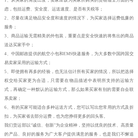
1、从买家的角度出发；卖家应该为买家所购买的货物做全方面的考
虑，包括运费、安全度、运送速度、是否有关税等；
2、尽量在满足物品安全度和速度的情况下，为买家选择运费低廉的
服务；
3、商品运输无需精美的外包装，重要点是安全快速的将售出的商品
送达买家手中；
4、中国邮政提供的航空小包和EMS快递服务，为大多数中国跨国交
易卖家采用的运输方式；
5、即使拥有再多的经验，也无法估计所有买家的情况，所以把选择
权交给买家更为合适，只需要在物品描述中表明所支持的运输方
式，再确定一种默认的运输方式，那么如果买家有别的需要自会联
系卖家；
6、有的买家可能适合多种运送方式，您可以写出您常用的方式及折
扣，为买家省去部分运费，也为您挣得更多的回头客。
我们货运部以“诚信、创新”为企业精神，坚持以优良的技术、高质量
的产品、良好的服务为广大客户提供满意的服务，也是我们不懈追