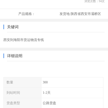
浏览次数：
94
次
产品规格：
发货地:
陕西省西安市灞桥区
关键词
西安到海阳市货运物流专线
详细说明
数量
300
到站时间
1-2天
货盘类型
公路货盘