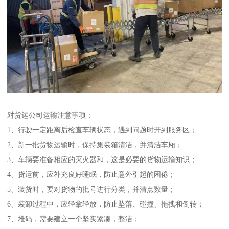
对货运公司运输注意事项：
1、行驶一定距离后检查车辆状态，遇到问题时开到服务区；
2、新一批货物运输时，保持集装箱清洁，并清洁车厢；
3、车辆要准备相应的灭火器和，这是必要的货物运输知识；
4、货运前，应补充良好睡眠，防止意外引起的困倦；
5、装货时，要对货物的批号进行分类，并清点数量；
6、装卸过程中，应轻拿轻放，防止坠落、碰撞、拖拽和倒转；
7、堆码，需要建立一个坚实紧凑，整洁；