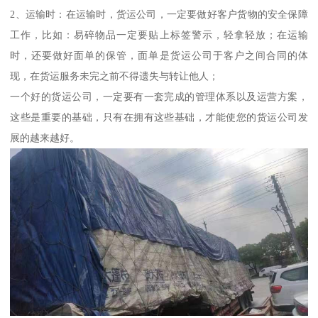
2、运输时：在运输时，货运公司，一定要做好客户货物的安全保障
工作，比如：易碎物品一定要贴上标签警示，轻拿轻放；在运输
时，还要做好面单的保管，面单是货运公司于客户之间合同的体
现，在货运服务未完之前不得遗失与转让他人；
一个好的货运公司，一定要有一套完成的管理体系以及运营方案，
这些是重要的基础，只有在拥有这些基础，才能使您的货运公司发
展的越来越好。