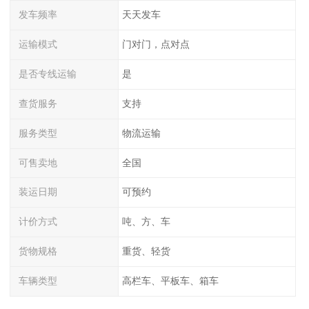
发车频率
天天发车
运输模式
门对门，点对点
是否专线运输
是
查货服务
支持
服务类型
物流运输
可售卖地
全国
装运日期
可预约
计价方式
吨、方、车
货物规格
重货、轻货
车辆类型
高栏车、平板车、箱车