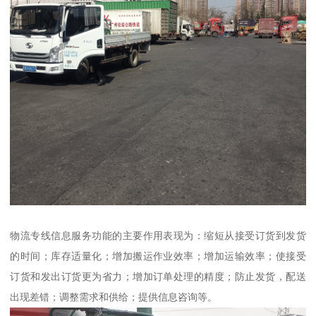
物流专线信息服务功能的主要作用表现为：缩短从接受订货到发货
的时间；库存适量化；增加搬运作业效率；增加运输效率；使接受
订货和发出订货更为省力；增加订单处理的精度；防止发货，配送
出现差错；调整需求和供给；提供信息咨询等。