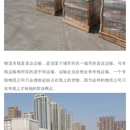
物流专线是直达运输，是说某个城市到另一城市的直达运输。与专
线运输相对应的是中转运输。运输企业必然会有专线运输。一个专
线物流公司只会揽收起始点在线上的货物，因为这样的物流公司只
在专线上才有他的营业网点。