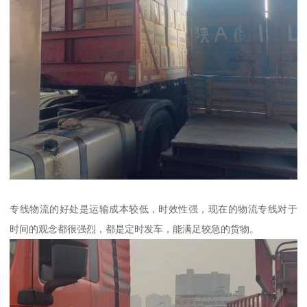
专线物流的好处是运输成本较低，时效性强，现在的物流专线对于
时间的观念都很强烈，都是定时发车，能满足较急的货物。