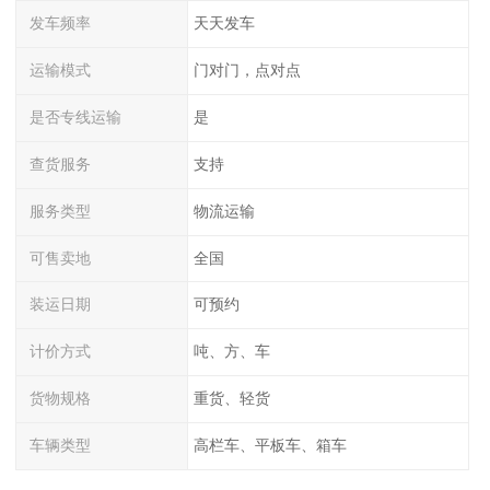
发车频率
天天发车
运输模式
门对门，点对点
是否专线运输
是
查货服务
支持
服务类型
物流运输
可售卖地
全国
装运日期
可预约
计价方式
吨、方、车
货物规格
重货、轻货
车辆类型
高栏车、平板车、箱车