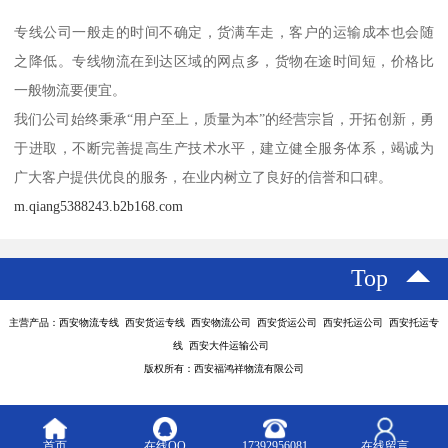
专线公司一般走的时间不确定，货满车走，客户的运输成本也会随
之降低。专线物流在到达区域的网点多，货物在途时间短，价格比
一般物流要便宜。
我们公司始终秉承“用户至上，质量为本”的经营宗旨，开拓创新，勇
于进取，不断完善提高生产技术水平，建立健全服务体系，竭诚为
广大客户提供优良的服务，在业内树立了良好的信誉和口碑。
m.qiang5388243.b2b168.com
Top
主营产品：西安物流专线 西安货运专线 西安物流公司 西安货运公司 西安托运公司 西安托运专
线 西安大件运输公司
版权所有：西安福鸿祥物流有限公司
首页
在线QQ
17392956081
在线留言