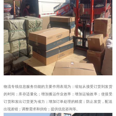
物流专线信息服务功能的主要作用表现为：缩短从接受订货到发货
的时间；库存适量化；增加搬运作业效率；增加运输效率；使接受
订货和发出订货更为省力；增加订单处理的精度；防止发货，配送
出现差错；调整需求和供给；提供信息咨询等。