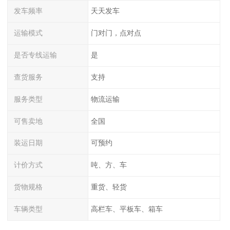
发车频率
天天发车
运输模式
门对门，点对点
是否专线运输
是
查货服务
支持
服务类型
物流运输
可售卖地
全国
装运日期
可预约
计价方式
吨、方、车
货物规格
重货、轻货
车辆类型
高栏车、平板车、箱车