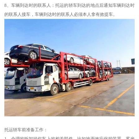
8、车辆到达时的联系人：托运的轿车到达的地点后通知车辆到达时
的联系人接车，车辆到达时的联系人必须本人拿有效提车。
托运轿车前准备工作：
1、合理的拆卸掉你车上的相关部件，比如地面效应保护装置，雾光