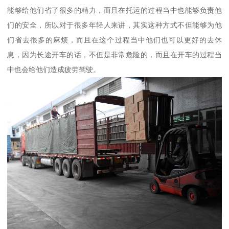
能够给他们省了很多的精力，而且在托运的过程当中也能够负责他
们的安全，所以对于很多年轻人来讲，其实这种方式不但能够为他
们省去很多的麻烦，而且在这个过程当中他们也可以更好的去休
息，因为长途开车的话，不但是非常危险的，而且在开车的过程当
中也会给他们造成疲劳驾驶。