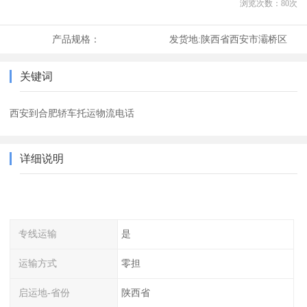
浏览次数：
80
次
产品规格：
发货地:
陕西省西安市灞桥区
关键词
西安到合肥轿车托运物流电话
详细说明
专线运输
是
运输方式
零担
启运地-省份
陕西省