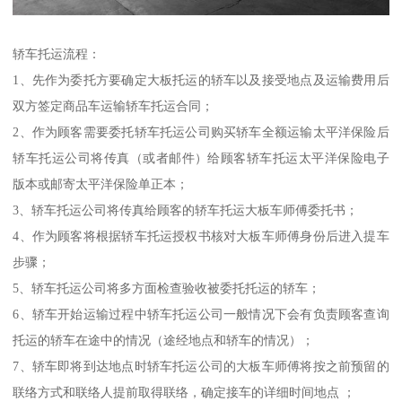
轿车托运流程：
1、先作为委托方要确定大板托运的轿车以及接受地点及运输费用后
双方签定商品车运输轿车托运合同；
2、作为顾客需要委托轿车托运公司购买轿车全额运输太平洋保险后
轿车托运公司将传真（或者邮件）给顾客轿车托运太平洋保险电子
版本或邮寄太平洋保险单正本；
3、轿车托运公司将传真给顾客的轿车托运大板车师傅委托书；
4、作为顾客将根据轿车托运授权书核对大板车师傅身份后进入提车
步骤；
5、轿车托运公司将多方面检查验收被委托托运的轿车；
6、轿车开始运输过程中轿车托运公司一般情况下会有负责顾客查询
托运的轿车在途中的情况（途经地点和轿车的情况）；
7、轿车即将到达地点时轿车托运公司的大板车师傅将按之前预留的
联络方式和联络人提前取得联络，确定接车的详细时间地点 ；