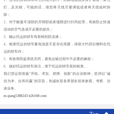
灯，反光镜，可能的话，请您将天线尽量调低或者将天线临时拆
除；
2、对于敞篷车顶部的开阔部或者缝隙进行封闭处理，有效防止快速
流动的空气造成不必要的损失；
3、确认托运的轿车有新鲜的防冻液；
4、检查托运的轿车蓄电池是不是存在泄露，保留大约四分燃料在托
运的轿车内；
5、有效将防盗系统关闭，避免运输过程中不必要的麻烦；
6、做好托运的轿车保洁，便于托运的轿车装卸检查。
我们货运部发扬“开拓、求实、拼搏、创新”的企业精神，坚持以“诚
信为本、合和共赢”的宗旨，热诚欢迎各界朋友前来参观、考察、洽
谈业务。
m.qiang5388243.b2b168.com