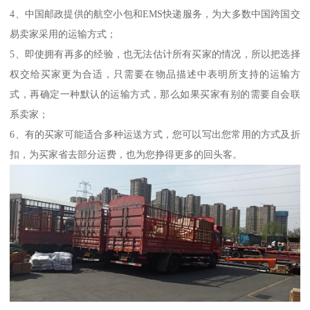
4、中国邮政提供的航空小包和EMS快递服务，为大多数中国跨国交
易卖家采用的运输方式；
5、即使拥有再多的经验，也无法估计所有买家的情况，所以把选择
权交给买家更为合适，只需要在物品描述中表明所支持的运输方
式，再确定一种默认的运输方式，那么如果买家有别的需要自会联
系卖家；
6、有的买家可能适合多种运送方式，您可以写出您常用的方式及折
扣，为买家省去部分运费，也为您挣得更多的回头客。