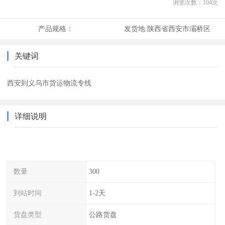
浏览次数：
104
次
产品规格：
发货地:
陕西省西安市灞桥区
关键词
西安到义乌市货运物流专线
详细说明
数量
300
到站时间
1-2天
货盘类型
公路货盘