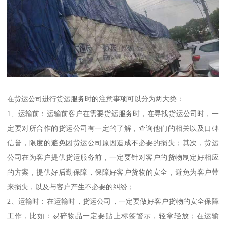
在货运公司进行货运服务时的注意事项可以分为两大类：
1、运输前：运输前客户在需要货运服务时，在寻找货运公司时，一
定要对所合作的货运公司有一定的了解，查询他们的相关以及口碑
信誉，限度的避免因货运公司原因造成不必要的损失；其次，货运
公司在为客户提供货运服务前，一定要针对客户的货物制定好相应
的方案，提供好后勤保障，保障好客户货物的安全，避免为客户带
来损失，以及与客户产生不必要的纠纷；
2、运输时：在运输时，货运公司，一定要做好客户货物的安全保障
工作，比如：易碎物品一定要贴上标签警示，轻拿轻放；在运输