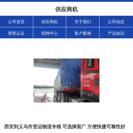
供应商机
公司首页
供应商机
关于我们
公司动态
荣誉认证
招聘中心
客户案例
产品知识
西安到义乌市货运物流专线 可选择面广 方便快捷可靠性好