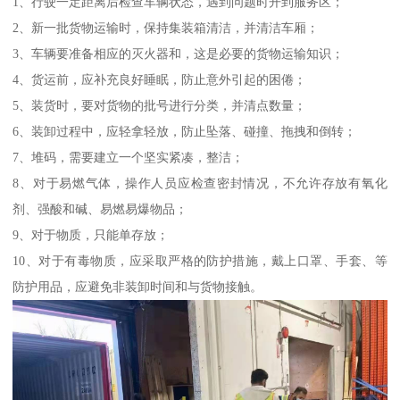
1、行驶一定距离后检查车辆状态，遇到问题时开到服务区；
2、新一批货物运输时，保持集装箱清洁，并清洁车厢；
3、车辆要准备相应的灭火器和，这是必要的货物运输知识；
4、货运前，应补充良好睡眠，防止意外引起的困倦；
5、装货时，要对货物的批号进行分类，并清点数量；
6、装卸过程中，应轻拿轻放，防止坠落、碰撞、拖拽和倒转；
7、堆码，需要建立一个坚实紧凑，整洁；
8、对于易燃气体，操作人员应检查密封情况，不允许存放有氧化
剂、强酸和碱、易燃易爆物品；
9、对于物质，只能单存放；
10、对于有毒物质，应采取严格的防护措施，戴上口罩、手套、等
防护用品，应避免非装卸时间和与货物接触。