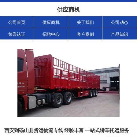
供应商机
公司首页
供应商机
关于我们
公司动态
荣誉认证
招聘中心
客户案例
产品知识
西安到砀山县货运物流专线 经验丰富 一站式轿车托运服务