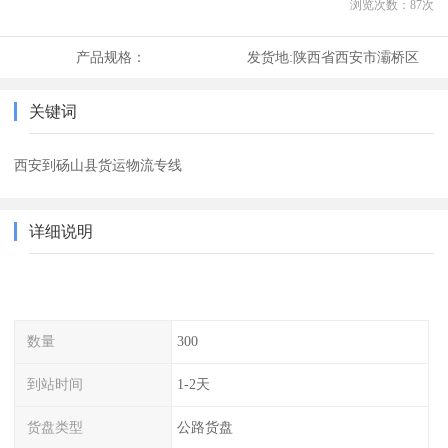
浏览次数：
87
次
产品规格：
发货地:
陕西省西安市灞桥区
关键词
西安到砀山县货运物流专线
详细说明
数量
300
到站时间
1-2天
货盘类型
公路货盘