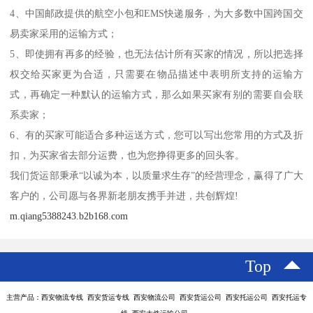
4、中国邮政提供的航空小包和EMS快递服务，为大多数中国跨国交
易卖家采用的运输方式；
5、即使拥有再多的经验，也无法估计所有买家的情况，所以把选择
权交给买家更为合适，只需要在物品描述中表明所支持的运输方
式，再确定一种默认的运输方式，那么如果买家有别的需要自会联
系卖家；
6、有的买家可能适合多种运送方式，您可以写出您常用的方式及折
扣，为买家省去部分运费，也为您挣得更多的回头客。
我们货运部秉承“以诚为本，以质量求生存”的经营理念，赢得了广大
客户的，公司愿与各界新老朋友携手并进，共创辉煌!
m.qiang5388243.b2b168.com
Top
主营产品：西安物流专线 西安货运专线 西安物流公司 西安货运公司 西安托运公司 西安托运专