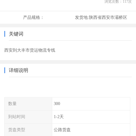
浏览次数：
117
次
产品规格：
发货地:
陕西省西安市灞桥区
关键词
西安到大丰市货运物流专线
详细说明
数量
300
到站时间
1-2天
货盘类型
公路货盘