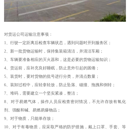
对货运公司运输注意事项：
1、行驶一定距离后检查车辆状态，遇到问题时开到服务区；
2、新一批货物运输时，保持集装箱清洁，并清洁车厢；
3、车辆要准备相应的灭火器和，这是必要的货物运输知识；
4、货运前，应补充良好睡眠，防止意外引起的困倦；
5、装货时，要对货物的批号进行分类，并清点数量；
6、装卸过程中，应轻拿轻放，防止坠落、碰撞、拖拽和倒转；
7、堆码，需要建立一个坚实紧凑，整洁；
8、对于易燃气体，操作人员应检查密封情况，不允许存放有氧化
剂、强酸和碱、易燃易爆物品；
9、对于物质，只能单存放；
10、对于有毒物质，应采取严格的防护措施，戴上口罩、手套、等