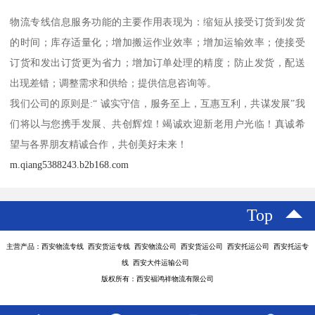
物流专线信息服务功能的主要作用表现为：缩短从接受订货到发货
的时间；库存适量化；增加搬运作业效率；增加运输效率；使接受
订货和发出订货更为省力；增加订单处理的精度；防止发货，配送
出现差错；调整需求和供给；提供信息咨询等。
我们公司的原则是:“ 诚实守信，服务至上，互惠互利，共谋发展”我
们将以与您携手发展、共创辉煌！竭诚欢迎新老用户光临！真诚希
望与各界朋友精诚合作，共创美好未来！
m.qiang5388243.b2b168.com
Top
主营产品：西安物流专线 西安货运专线 西安物流公司 西安货运公司 西安托运公司 西安托运专
线 西安大件运输公司
版权所有：西安福鸿祥物流有限公司