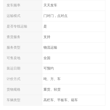
发车频率
天天发车
运输模式
门对门，点对点
是否专线运输
是
查货服务
支持
服务类型
物流运输
可售卖地
全国
装运日期
可预约
计价方式
吨、方、车
货物规格
重货、轻货
车辆类型
高栏车、平板车、箱车