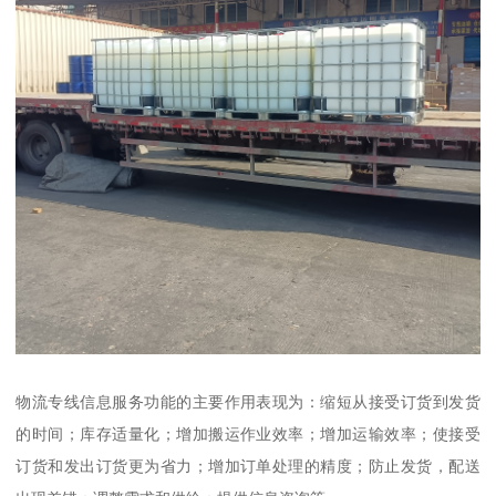
物流专线信息服务功能的主要作用表现为：缩短从接受订货到发货
的时间；库存适量化；增加搬运作业效率；增加运输效率；使接受
订货和发出订货更为省力；增加订单处理的精度；防止发货，配送