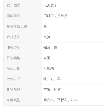
发车频率
天天发车
运输模式
门对门，点对点
是否专线运输
是
查货服务
支持
服务类型
物流运输
可售卖地
全国
装运日期
可预约
计价方式
吨、方、车
货物规格
重货、轻货
车辆类型
高栏车、平板车、箱车