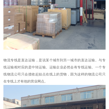
物流专线是直达运输，是说某个城市到另一城市的直达运输。与专
线运输相对应的是中转运输。运输企业必然会有专线运输。一个专
线物流公司只会揽收起始点在线上的货物，因为这样的物流公司只
在专线上才有他的营业网点。