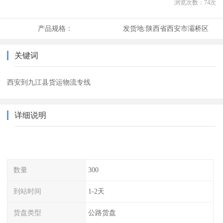
浏览次数：
74
次
产品规格：
发货地:
陕西省西安市灞桥区
关键词
西安到九江县货运物流专线
详细说明
数量
300
到站时间
1-2天
货盘类型
公路货盘