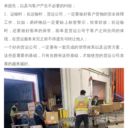
来损失，以及与客户产生不必要的纠纷；
2、运输时：在运输时，货运公司，一定要做好客户货物的安全保障
工作，比如：易碎物品一定要贴上标签警示，轻拿轻放；在运输
时，还要做好面单的保管，面单是货运公司于客户之间合同的体
现，在货运服务未完之前不得遗失与转让他人；
一个好的货运公司，一定要有一套完成的管理体系以及运营方案，
这些是重要的基础，只有在拥有这些基础，才能使您的货运公司发
展的越来越好。