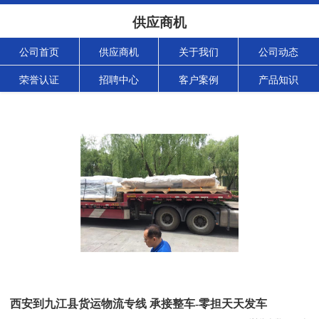
供应商机
公司首页
供应商机
关于我们
公司动态
荣誉认证
招聘中心
客户案例
产品知识
西安到九江县货运物流专线 承接整车-零担天天发车