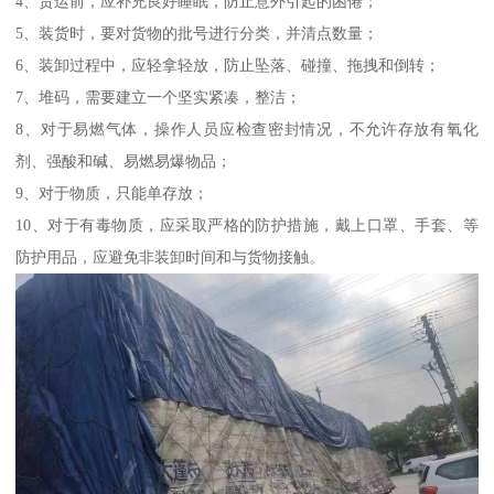
4、货运前，应补充良好睡眠，防止意外引起的困倦；
5、装货时，要对货物的批号进行分类，并清点数量；
6、装卸过程中，应轻拿轻放，防止坠落、碰撞、拖拽和倒转；
7、堆码，需要建立一个坚实紧凑，整洁；
8、对于易燃气体，操作人员应检查密封情况，不允许存放有氧化
剂、强酸和碱、易燃易爆物品；
9、对于物质，只能单存放；
10、对于有毒物质，应采取严格的防护措施，戴上口罩、手套、等
防护用品，应避免非装卸时间和与货物接触。