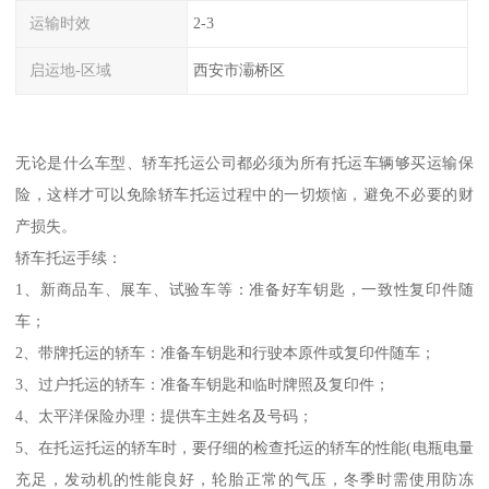
运输时效
2-3
启运地-区域
西安市灞桥区
无论是什么车型、轿车托运公司都必须为所有托运车辆够买运输保
险，这样才可以免除轿车托运过程中的一切烦恼，避免不必要的财
产损失。
轿车托运手续：
1、新商品车、展车、试验车等：准备好车钥匙，一致性复印件随
车；
2、带牌托运的轿车：准备车钥匙和行驶本原件或复印件随车；
3、过户托运的轿车：准备车钥匙和临时牌照及复印件；
4、太平洋保险办理：提供车主姓名及号码；
5、在托运托运的轿车时，要仔细的检查托运的轿车的性能(电瓶电量
充足，发动机的性能良好，轮胎正常的气压，冬季时需使用防冻