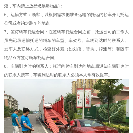
液，车内禁止放易燃易爆物品)；
6、运输方式：顾客可以根据需求把准备运输的托运的轿车开到托运
公司或者约定装车的地点；
7、签订轿车托运合同：在签轿车托运合同之前，托运公司的工作人
员先记录运输托运的轿车的车型、车架号、车辆到达时的联系人、
发车人及联络方式，检查好外观（如划痕，暗坑，掉漆等）和随车
物品双方签订轿车托运合同。
8、车辆到达时的联系人：托运的轿车到达的地点后通知车辆到达时
的联系人接车，车辆到达时的联系人必须本人拿有效提车。