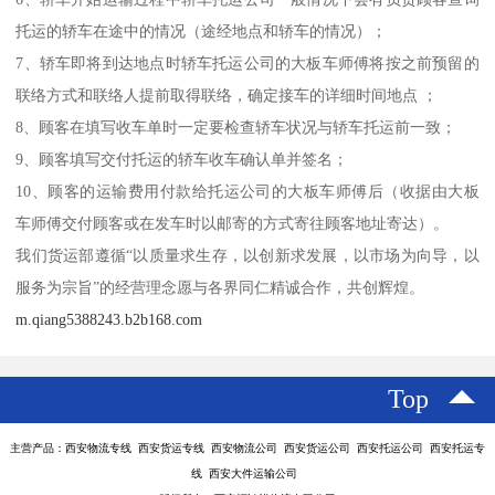
托运的轿车在途中的情况（途经地点和轿车的情况）；
7、轿车即将到达地点时轿车托运公司的大板车师傅将按之前预留的
联络方式和联络人提前取得联络，确定接车的详细时间地点 ；
8、顾客在填写收车单时一定要检查轿车状况与轿车托运前一致；
9、顾客填写交付托运的轿车收车确认单并签名；
10、顾客的运输费用付款给托运公司的大板车师傅后（收据由大板
车师傅交付顾客或在发车时以邮寄的方式寄往顾客地址寄达）。
我们货运部遵循“以质量求生存，以创新求发展，以市场为向导，以
服务为宗旨”的经营理念愿与各界同仁精诚合作，共创辉煌。
m.qiang5388243.b2b168.com
Top
主营产品：西安物流专线 西安货运专线 西安物流公司 西安货运公司 西安托运公司 西安托运专
线 西安大件运输公司