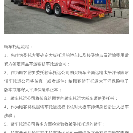
轿车托运流程：
1、先作为委托方要确定大板托运的轿车以及接受地点及运输费用后
双方签定商品车运输轿车托运合同；
2、作为顾客需要委托轿车托运公司购买轿车全额运输太平洋保险后
轿车托运公司将传真（或者邮件）给顾客轿车托运太平洋保险电子
版本或邮寄太平洋保险单正本；
3、轿车托运公司将传真给顾客的轿车托运大板车师傅委托书；
4、作为顾客将根据轿车托运授权书核对大板车师傅身份后进入提车
步骤；
5、轿车托运公司将多方面检查验收被委托托运的轿车；
6、轿车开始运输过程中轿车托运公司一般情况下会有负责顾客查询