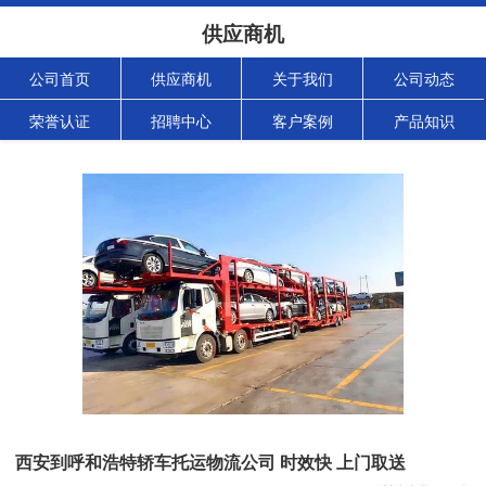
供应商机
公司首页
供应商机
关于我们
公司动态
荣誉认证
招聘中心
客户案例
产品知识
西安到呼和浩特轿车托运物流公司 时效快 上门取送