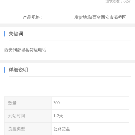
浏览次数：
66
次
产品规格：
发货地:
陕西省西安市灞桥区
关键词
西安到舒城县货运电话
详细说明
数量
300
到站时间
1-2天
货盘类型
公路货盘