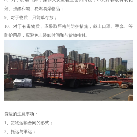
剂、强酸和碱、易燃易爆物品；
9、对于物质，只能单存放；
10、对于有毒物质，应采取严格的防护措施，戴上口罩、手套、等
防护用品，应避免非装卸时间和与货物接触。
货运的注意事项：
1、货物运输合同的形式；
2、托运与承运；