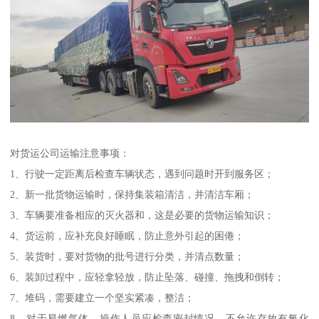
对货运公司运输注意事项：
1、行驶一定距离后检查车辆状态，遇到问题时开到服务区；
2、新一批货物运输时，保持集装箱清洁，并清洁车厢；
3、车辆要准备相应的灭火器和，这是必要的货物运输知识；
4、货运前，应补充良好睡眠，防止意外引起的困倦；
5、装货时，要对货物的批号进行分类，并清点数量；
6、装卸过程中，应轻拿轻放，防止坠落、碰撞、拖拽和倒转；
7、堆码，需要建立一个坚实紧凑，整洁；
8、对于易燃气体，操作人员应检查密封情况，不允许存放有氧化