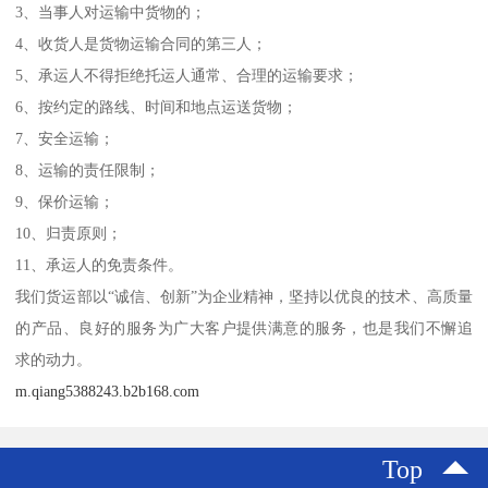
3、当事人对运输中货物的；
4、收货人是货物运输合同的第三人；
5、承运人不得拒绝托运人通常、合理的运输要求；
6、按约定的路线、时间和地点运送货物；
7、安全运输；
8、运输的责任限制；
9、保价运输；
10、归责原则；
11、承运人的免责条件。
我们货运部以“诚信、创新”为企业精神，坚持以优良的技术、高质量
的产品、良好的服务为广大客户提供满意的服务，也是我们不懈追
求的动力。
m.qiang5388243.b2b168.com
Top